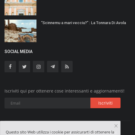
“Scinnemu a mari vecciu?” : La Tonnara Di Avola
SOCIAL MEDIA
Iscriviti qui per ottenere cose interessanti e aggiornamenti!
Iscriviti
Questo sito Web utilizza i cookie per assicurarti di ottenere la
Copyright © 2019 VOLGO ITALIA - All Rights Reserved.