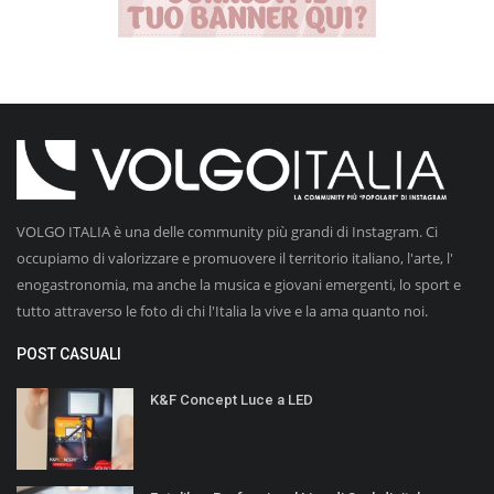
VOLGO ITALIA è una delle community più grandi di Instagram. Ci
occupiamo di valorizzare e promuovere il territorio italiano, l'arte, l'
enogastronomia, ma anche la musica e giovani emergenti, lo sport e
tutto attraverso le foto di chi l'Italia la vive e la ama quanto noi.
POST CASUALI
K&F Concept Luce a LED