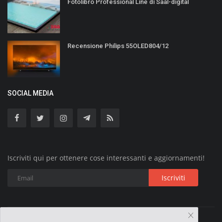
Fotolibro Professional Line di Saal-digital
Recensione Philips 55OLED804/12
SOCIAL MEDIA
Iscriviti qui per ottenere cose interessanti e aggiornamenti!
Iscriviti