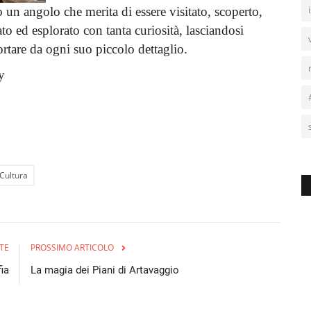
o un angolo che merita di essere visitato, scoperto,
ato ed esplorato con tanta curiosità, lasciandosi
ortare da ogni suo piccolo dettaglio.
y
Cultura
TE
PROSSIMO ARTICOLO
ia
La magia dei Piani di Artavaggio