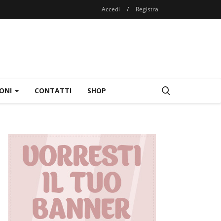
Accedi
/
Registra
IONI
CONTATTI
SHOP