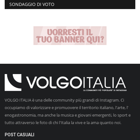
SONDAGGIO DI VOTO
VOLGO ITALIA è una delle community più grandi di Instagram. Ci
occupiamo di valorizzare e promuovere il territorio italiano, l'arte, l'
enogastronomia, ma anche la musica e giovani emergenti, lo sport e
tutto attraverso le foto di chi l'Italia la vive e la ama quanto noi.
POST CASUALI