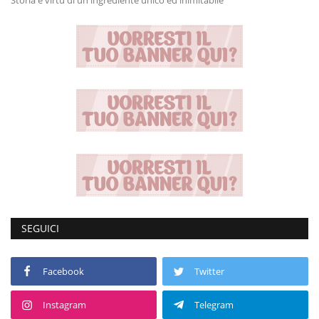
Storia e virtù di un ingrediente unico ed inimitabile
SEGUICI
Facebook
Twitter
Instagram
Telegram