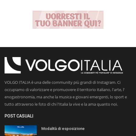
VOLGO ITALIA è una delle community più grandi di Instagram. Ci
occupiamo di valorizzare e promuovere il territorio italiano, l'arte, l'
enogastronomia, ma anche la musica e giovani emergenti, lo sport e
tutto attraverso le foto di chi l'Italia la vive e la ama quanto noi.
POST CASUALI
Modalità di esposizione