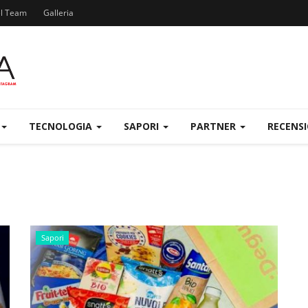
el Team
Galleria
TECNOLOGIA
SAPORI
PARTNER
RECENS
Sapori