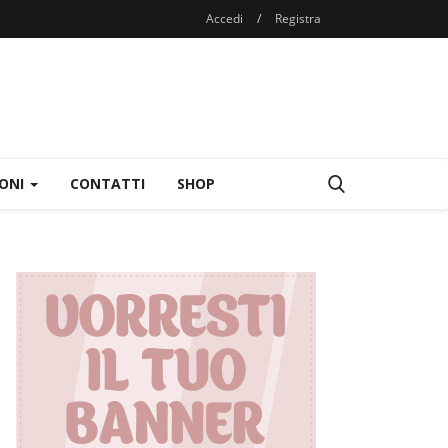
Accedi
/
Registra
IONI
CONTATTI
SHOP