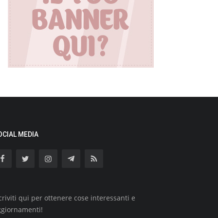
OCIAL MEDIA
criviti qui per ottenere cose interessanti e
ggiornamenti!