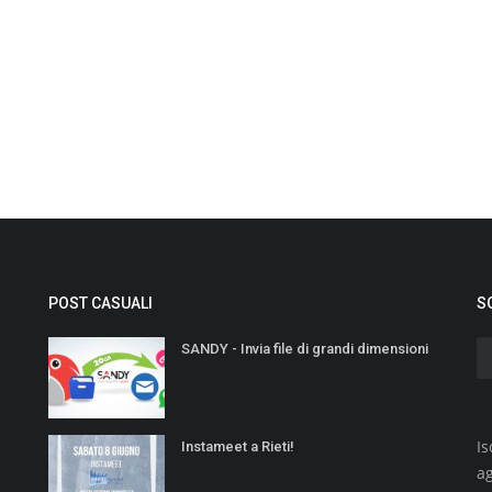
POST CASUALI
S
SANDY - Invia file di grandi dimensioni
Is
Instameet a Rieti!
a