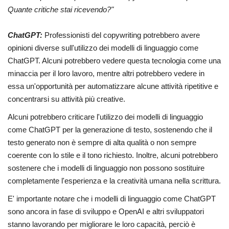
Quante critiche stai ricevendo?"
ChatGPT:
Professionisti del copywriting potrebbero avere
opinioni diverse sull'utilizzo dei modelli di linguaggio come
ChatGPT. Alcuni potrebbero vedere questa tecnologia come una
minaccia per il loro lavoro, mentre altri potrebbero vedere in
essa un'opportunità per automatizzare alcune attività ripetitive e
concentrarsi su attività più creative.
Alcuni potrebbero criticare l'utilizzo dei modelli di linguaggio
come ChatGPT per la generazione di testo, sostenendo che il
testo generato non è sempre di alta qualità o non sempre
coerente con lo stile e il tono richiesto. Inoltre, alcuni potrebbero
sostenere che i modelli di linguaggio non possono sostituire
completamente l'esperienza e la creatività umana nella scrittura.
E' importante notare che i modelli di linguaggio come ChatGPT
sono ancora in fase di sviluppo e OpenAI e altri sviluppatori
stanno lavorando per migliorare le loro capacità, perciò è