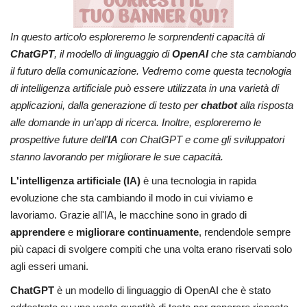
In questo articolo esploreremo le sorprendenti capacità di
ChatGPT
, il modello di linguaggio di
OpenAI
che sta cambiando
il futuro della comunicazione. Vedremo come questa tecnologia
di intelligenza artificiale può essere utilizzata in una varietà di
applicazioni, dalla generazione di testo per
chatbot
alla risposta
alle domande in un'app di ricerca. Inoltre, esploreremo le
prospettive future dell'
IA
con ChatGPT e come gli sviluppatori
stanno lavorando per migliorare le sue capacità.
L'intelligenza artificiale (IA)
è una tecnologia in rapida
evoluzione che sta cambiando il modo in cui viviamo e
lavoriamo. Grazie all'IA, le macchine sono in grado di
apprendere
e
migliorare continuamente
, rendendole sempre
più capaci di svolgere compiti che una volta erano riservati solo
agli esseri umani.
ChatGPT
è un modello di linguaggio di OpenAI che è stato