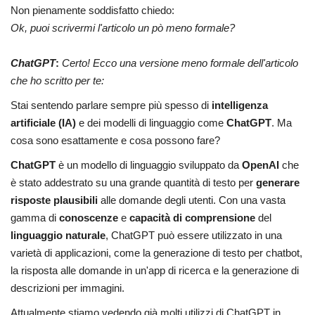
Non pienamente soddisfatto chiedo:
Ok, puoi scrivermi l'articolo un pò meno formale?
ChatGPT
:
Certo! Ecco una versione meno formale dell'articolo
che ho scritto per te:
Stai sentendo parlare sempre più spesso di
intelligenza
artificiale (IA)
e dei modelli di linguaggio come
ChatGPT
. Ma
cosa sono esattamente e cosa possono fare?
ChatGPT
è un modello di linguaggio sviluppato da
OpenAI
che
è stato addestrato su una grande quantità di testo per
generare
risposte plausibili
alle domande degli utenti. Con una vasta
gamma di
conoscenze
e
capacità di comprensione
del
linguaggio naturale
, ChatGPT può essere utilizzato in una
varietà di applicazioni, come la generazione di testo per chatbot,
la risposta alle domande in un'app di ricerca e la generazione di
descrizioni per immagini.
Attualmente stiamo vedendo già molti utilizzi di ChatGPT in