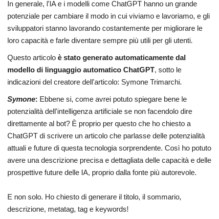
In generale, l'IA e i modelli come ChatGPT hanno un grande
potenziale per cambiare il modo in cui viviamo e lavoriamo, e gli
sviluppatori stanno lavorando costantemente per migliorare le
loro capacità e farle diventare sempre più utili per gli utenti.
Questo articolo
è stato generato automaticamente dal
modello di linguaggio automatico ChatGPT
, sotto le
indicazioni del creatore dell'articolo: Symone Trimarchi.
Symone
:
Ebbene si, come avrei potuto spiegare bene le
potenzialità dell'intelligenza artificiale se non facendolo dire
direttamente al bot? È proprio per questo che ho chiesto a
ChatGPT di scrivere un articolo che parlasse delle potenzialità
attuali e future di questa tecnologia sorprendente. Così ho potuto
avere una descrizione precisa e dettagliata delle capacità e delle
prospettive future delle IA, proprio dalla fonte più autorevole.
E non solo. Ho chiesto di generare il titolo, il sommario,
descrizione, metatag, tag e keywords!