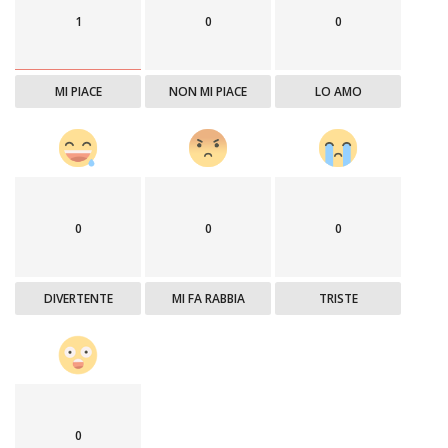
1
0
0
MI PIACE
NON MI PIACE
LO AMO
0
0
0
DIVERTENTE
MI FA RABBIA
TRISTE
0