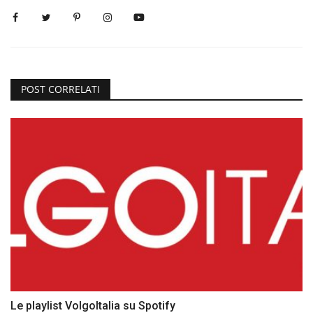
POST CORRELATI
Le playlist VolgoItalia su Spotify