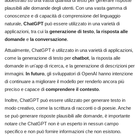
addestrato su una vasta quantità di testo per generare risposte
plausibili alle domande degli utenti. Con una vasta gamma di
conoscenze e di capacità di comprensione del linguaggio
naturale,
ChatGPT
può essere utilizzato in una varietà di
applicazioni, tra cui la
generazione di testo
,
la risposta alle
domande
e
la conversazione
.
Attualmente, ChatGPT è utilizzato in una varietà di applicazioni,
come la generazione di testo per
chatbot
, la risposta alle
domande in un'app di ricerca, e la generazione di descrizioni per
immagini.
In futuro
, gli sviluppatori di OpenAI hanno intenzione
di continuare a migliorare il modello per renderlo ancora più
preciso e capace di
comprendere il contesto
.
Inoltre, ChatGPT può essere utilizzato per generare testo in
modo creativo, come la scrittura di racconti o di poesie. Anche
se può generare risposte plausibili alle domande, è importante
notare che ChatGPT non è un esperto in nessun campo
specifico e non può fornire informazioni che non esistono.