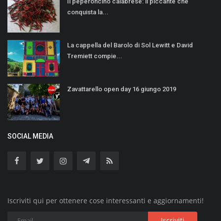
Il peperoncino calabrese: il piccante che
conquista la...
La cappella del Barolo di Sol Lewitt e David
Tremiett compie...
Zavattarello open day 16 giungo 2019
SOCIAL MEDIA
Iscriviti qui per ottenere cose interessanti e aggiornamenti!
Iscriviti