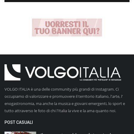
VOLGO ITALIA è una delle community più grandi di Instagram. Ci
occupiamo di valorizzare e promuovere il territorio italiano, l'arte, l'
enogastronomia, ma anche la musica e giovani emergenti, lo sport e
tutto attraverso le foto di chi l'Italia la vive e la ama quanto noi.
POST CASUALI