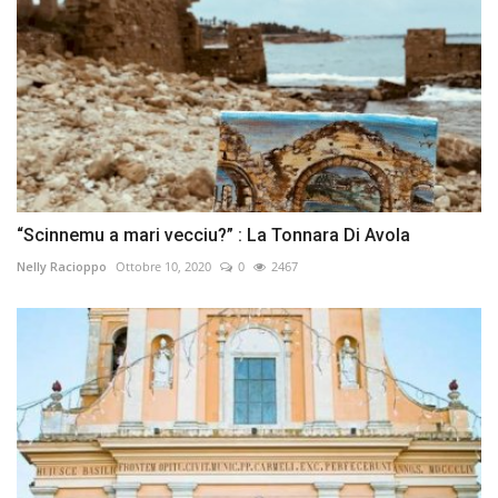
“Scinnemu a mari vecciu?” : La Tonnara Di Avola
Nelly Racioppo
Ottobre 10, 2020
0
2467