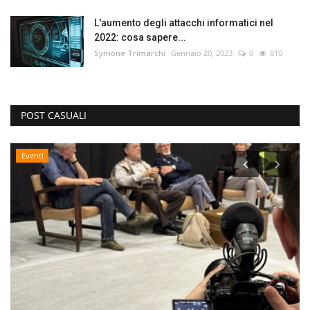
L'aumento degli attacchi informatici nel
2022: cosa sapere...
Symone Trimarchi
Gennaio 20, 2023
0
810
POST CASUALI
Eventi