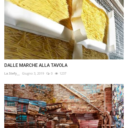
DALLE MARCHE ALLA TAVOLA
La.Stefy__
Giugno 3, 2019
0
1237