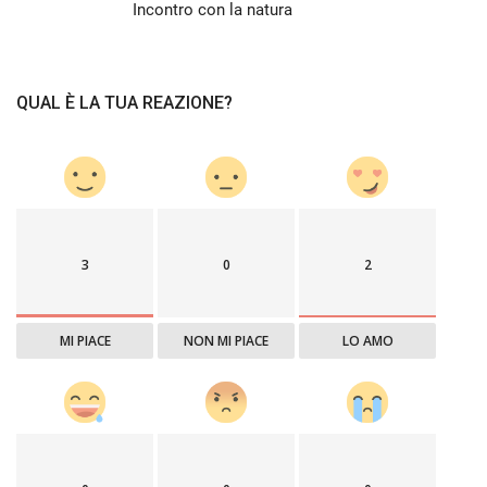
Incontro con la natura
QUAL È LA TUA REAZIONE?
3
0
2
MI PIACE
NON MI PIACE
LO AMO