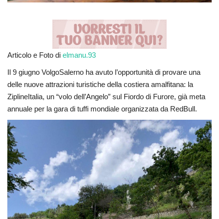
Articolo e Foto di
elmanu.93
Il 9 giugno VolgoSalerno ha avuto l’opportunità di provare una
delle nuove attrazioni turistiche della costiera amalfitana: la
ZiplineItalia, un “volo dell’Angelo” sul Fiordo di Furore, già meta
annuale per la gara di tuffi mondiale organizzata da RedBull.