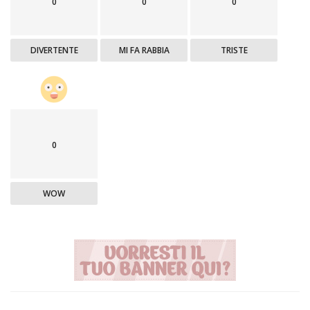
0
0
0
DIVERTENTE
MI FA RABBIA
TRISTE
0
WOW