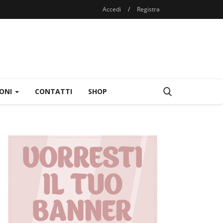
Accedi
/
Registra
IONI
CONTATTI
SHOP