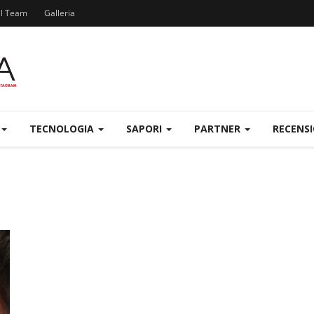
el Team
Galleria
TECNOLOGIA
SAPORI
PARTNER
RECENS