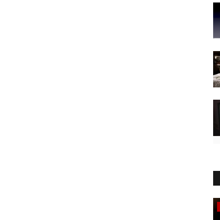
Sapori