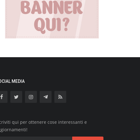
OCIAL MEDIA
criviti qui per ottenere cose interessanti e
ggiornamenti!