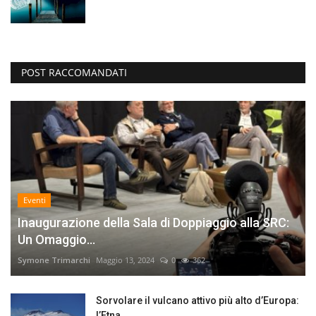
POST RACCOMANDATI
Eventi
Inaugurazione della Sala di Doppiaggio alla SRC:
Un Omaggio...
Symone Trimarchi
Maggio 13, 2024
0
362
Sorvolare il vulcano attivo più alto d’Europa:
l’Etna