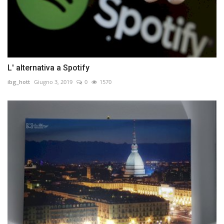
L' alternativa a Spotify
ibg_hott
Giugno 3, 2019
0
1570