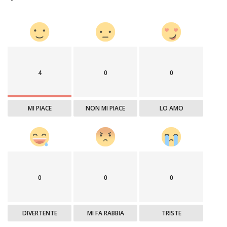
4
0
0
MI PIACE
NON MI PIACE
LO AMO
0
0
0
DIVERTENTE
MI FA RABBIA
TRISTE