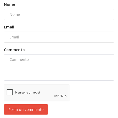
Nome
Email
Commento
Posta un commento