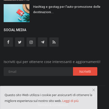
Hashtag e geotag per l'auto-promozione delle
destinazioni...
SOCIAL MEDIA
Iscriviti qui per ottenere cose interessanti e aggiornamenti!
Iscriviti
Questo sito Web utilizza i cookie per assicurarti di ottenere la
Copyright © 2019 VOLGO ITALIA - All Rights Reserved.
migliore esperienza sul nostro sito web.
Leggi di più
Termini & Condizioni