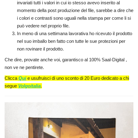
invariati tutti i valori in cui io stesso avevo inserito al
momento della post produzione del file, sarebbe a dire che
i colori e contrasti sono uguali nella stampa per come li si
può vedere nel proprio file.
In meno di una settimana lavorativa ho ricevuto il prodotto
nel suo imballo ben fatto con tutte le sue protezioni per
non rovinare il prodotto.
Che dire, provate anche voi, garantisco al 100% Saal-Digital ,
non ve ne pentirete.
Clicca
Qui
e usufruisci di uno sconto di 20 Euro dedicato a chi
segue
Volgoitalia
.