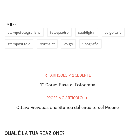
Tags:
stampefotografiche
fotoquadro
saaldigital
volgoitalia
stampasutela
portraint
volgo
tipografia
ARTICOLO PRECEDENTE
1° Corso Base di Fotografia
PROSSIMO ARTICOLO
Ottava Rievocazione Storica del circuito del Piceno
QUAL È LA TUA REAZIONE?