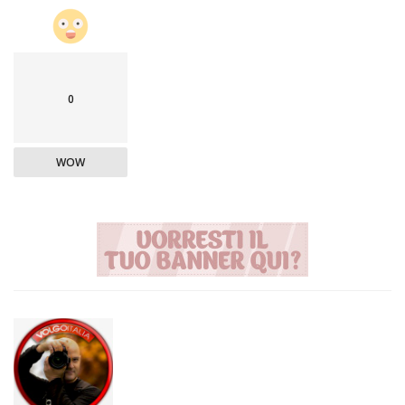
0
WOW