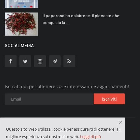
Il peperoncino calabrese: il piccante che
conquista la...
SOCIAL MEDIA
Iscriviti qui per ottenere cose interessanti e aggiornamenti!
Iscriviti
Questo sito Web utilizza i cookie per assicurarti di ottenere la
Copyright © 2019 VOLGO ITALIA - All Rights Reserved.
migliore esperienza sul nostro sito web.
Leggi di più