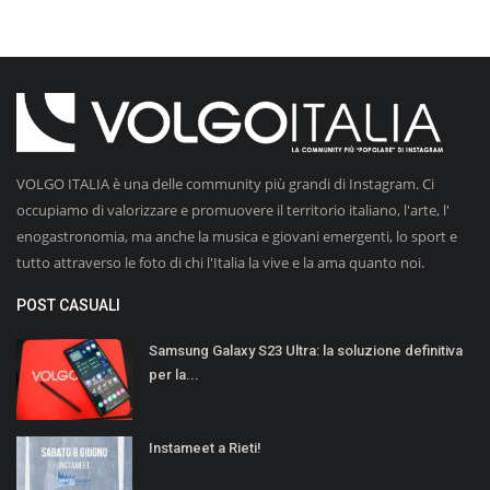
VOLGO ITALIA è una delle community più grandi di Instagram. Ci
occupiamo di valorizzare e promuovere il territorio italiano, l'arte, l'
enogastronomia, ma anche la musica e giovani emergenti, lo sport e
tutto attraverso le foto di chi l'Italia la vive e la ama quanto noi.
POST CASUALI
Samsung Galaxy S23 Ultra: la soluzione definitiva
per la...
Instameet a Rieti!