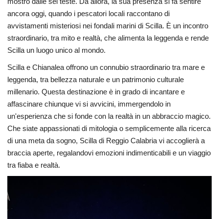
mostro dalle sei teste. Da allora, la sua presenza si fa sentire
ancora oggi, quando i pescatori locali raccontano di
avvistamenti misteriosi nei fondali marini di Scilla. È un incontro
straordinario, tra mito e realtà, che alimenta la leggenda e rende
Scilla un luogo unico al mondo.
Scilla e Chianalea offrono un connubio straordinario tra mare e
leggenda, tra bellezza naturale e un patrimonio culturale
millenario. Questa destinazione è in grado di incantare e
affascinare chiunque vi si avvicini, immergendolo in
un'esperienza che si fonde con la realtà in un abbraccio magico.
Che siate appassionati di mitologia o semplicemente alla ricerca
di una meta da sogno, Scilla di Reggio Calabria vi accoglierà a
braccia aperte, regalandovi emozioni indimenticabili e un viaggio
tra fiaba e realtà.