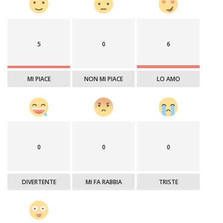
5
0
6
MI PIACE
NON MI PIACE
LO AMO
0
0
0
DIVERTENTE
MI FA RABBIA
TRISTE