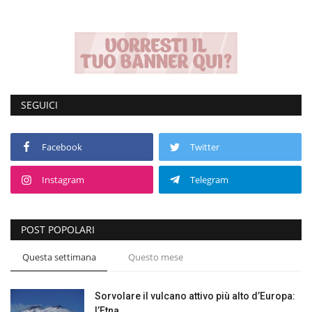
SEGUICI
Facebook
Twitter
Instagram
Telegram
POST POPOLARI
Questa settimana
Questo mese
Sorvolare il vulcano attivo più alto d’Europa:
l’Etna