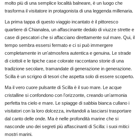
molto più di una semplice località balneare, è un luogo che
trasforma il visitatore in protagonista di una leggenda millenaria.
La prima tappa di questo viaggio incantato è il pittoresco
quartiere di Chianalea, un affascinante dedalo di viuzze strette e
case di pescatori che si affacciano direttamente sul mare. Qui, il
tempo sembra essersi fermato e ci si può immergere
completamente in un'atmosfera autentica e genuina. Le strade
di ciottoli e le tipiche case colorate raccontano storie di una
tradizione secolare, tramandate di generazione in generazione.
Scilla è un scrigno di tesori che aspetta solo di essere scoperto.
Ma il vero cuore pulsante di Scilla è il suo mare. Le acque
cristalline si confondono con l'orizzonte, creando un'armonia
perfetta tra cielo e mare. Le spiagge di sabbia bianca cullano i
visitatori con la loro dolcezza, invitandoli a lasciarsi trasportare
dal canto delle onde. Ma è nelle profondità marine che si
nasconde uno dei segreti più affascinanti di Scilla: i suoi mitici
mostri marini.