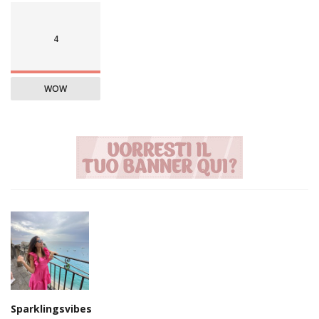
4
WOW
Sparklingsvibes