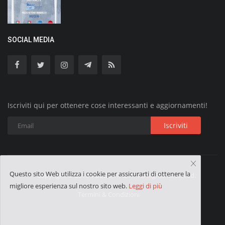
SOCIAL MEDIA
Iscriviti qui per ottenere cose interessanti e aggiornamenti!
Iscriviti
Questo sito Web utilizza i cookie per assicurarti di ottenere la
Copyright © 2019 VOLGO ITALIA - All Rights Reserved.
migliore esperienza sul nostro sito web.
Leggi di più
Termini & Condizioni