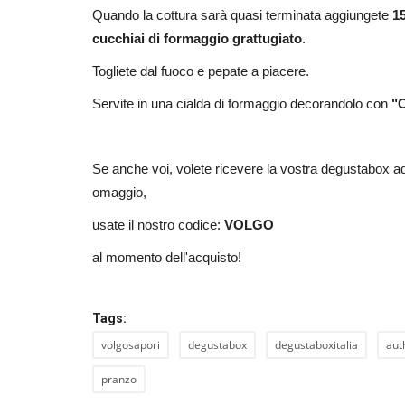
Quando la cottura sarà quasi terminata aggiungete
1
cucchiai di formaggio grattugiato
.
Togliete dal fuoco e pepate a piacere.
Servite in una cialda di formaggio decorandolo con
"C
Se anche voi, volete ricevere la vostra degustabox 
omaggio,
usate il nostro codice:
VOLGO
al momento dell'acquisto!
Tags:
volgosapori
degustabox
degustaboxitalia
aut
pranzo