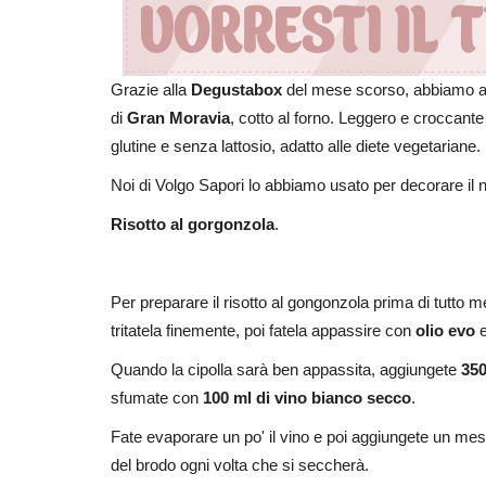
Grazie alla
Degustabox
del mese scorso, abbiamo 
di
Gran Moravia
, cotto al forno. Leggero e croccante
glutine e senza lattosio, adatto alle diete vegetariane.
Noi di Volgo Sapori lo abbiamo usato per decorare il 
Risotto al gorgonzola
.
Per preparare il risotto al gongonzola prima di tutto m
tritatela finemente, poi fatela appassire con
olio evo
Quando la cipolla sarà ben appassita, aggiungete
350
sfumate con
100 ml di vino bianco secco
.
Fate evaporare un po' il vino e poi aggiungete un mes
del brodo ogni volta che si seccherà.