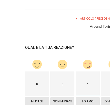
ARTICOLO PRECEDEN
Around Tori
QUAL È LA TUA REAZIONE?
0
0
1
MI PIACE
NON MI PIACE
LO AMO
DIV
Piemonte