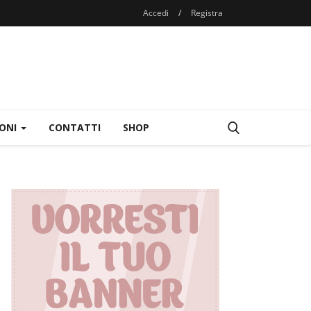
Accedi
/
Registra
IONI
CONTATTI
SHOP