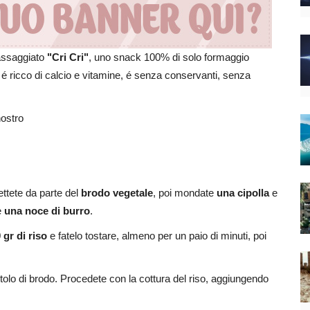
assaggiato
"Cri Cri"
, uno snack 100% di solo formaggio
 é ricco di calcio e vitamine, é senza conservanti, senza
nostro
ettete da parte del
brodo vegetale
, poi mondate
una cipolla
e
e
una noce di burro
.
 gr di riso
e fatelo tostare, almeno per un paio di minuti, poi
tolo di brodo. Procedete con la cottura del riso, aggiungendo