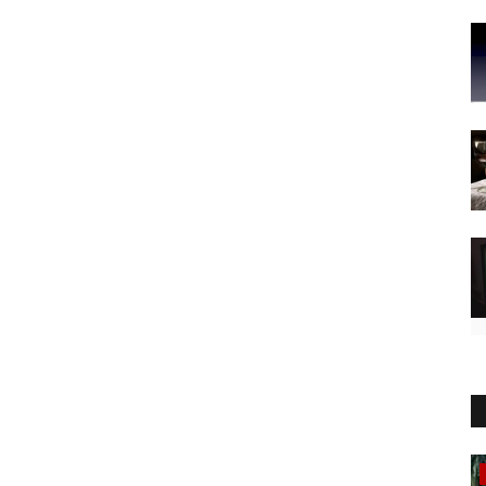
Veneto