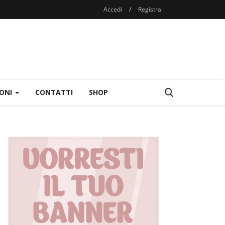
Accedi
/
Registra
IONI
CONTATTI
SHOP