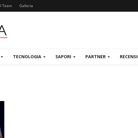
el Team
Galleria
TECNOLOGIA
SAPORI
PARTNER
RECENS