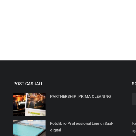
POST CASUALI
S
PARTNERSHIP: PRIMA CLEANING
Is
Fotolibro Professional Line di Saal-
digital
a