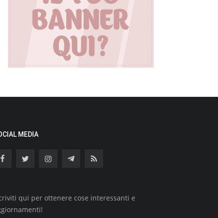
OCIAL MEDIA
criviti qui per ottenere cose interessanti e
ggiornamenti!