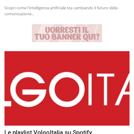
Scopri come l'intelligenza artificiale sta cambiando il futuro della
comunicazione...
Le playlist VolgoItalia su Spotify