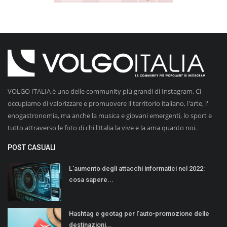
VOLGO ITALIA è una delle community più grandi di Instagram. Ci
occupiamo di valorizzare e promuovere il territorio italiano, l'arte, l'
enogastronomia, ma anche la musica e giovani emergenti, lo sport e
tutto attraverso le foto di chi l'Italia la vive e la ama quanto noi.
POST CASUALI
L'aumento degli attacchi informatici nel 2022:
cosa sapere...
Hashtag e geotag per l'auto-promozione delle
destinazioni...