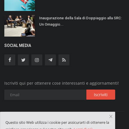
Inaugurazione della Sala di Doppiaggio alla SRC:
Un Omaggio...
SOCIAL MEDIA
Iscriviti qui per ottenere cose interessanti e aggiornamenti!
Iscriviti
Questo sito Web utilizza i cookie per assicurarti di ottenere la
Copyright © 2019 VOLGO ITALIA - All Rights Reserved.