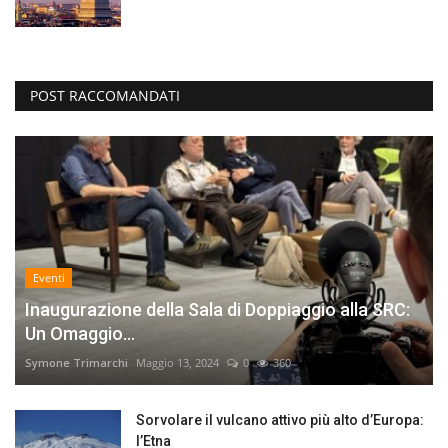
POST RACCOMANDATI
Eventi
Inaugurazione della Sala di Doppiaggio alla SRC:
Un Omaggio...
Symone Trimarchi
Maggio 13, 2024
0
360
Sorvolare il vulcano attivo più alto d’Europa:
l’Etna