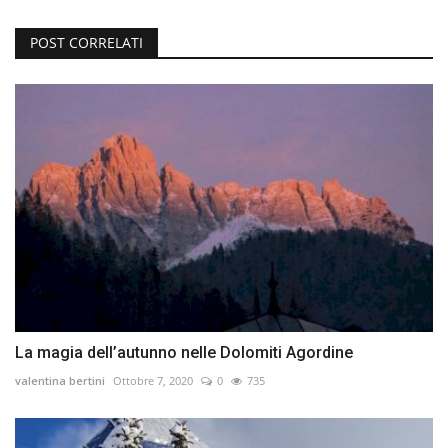
POST CORRELATI
La magia dell’autunno nelle Dolomiti Agordine
valentina bertini
Ottobre 7, 2020
0
735