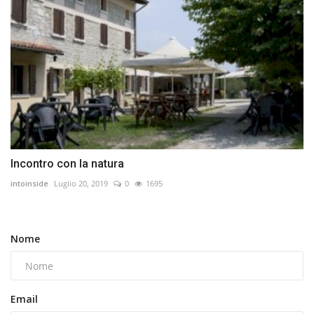
Incontro con la natura
intoinside
Luglio 20, 2019
0
1695
Nome
Email