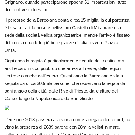
Grignano, quando parteciparono appena 51 imbarcazioni, tutte
di circoli velici triestini.
Il percorso della Barcolana conta circa 15 miglia, la cui partenza
è fissata tra il famoso e bellissimo Castello di Miramare e la
sede della società velica organizzatrice; mentre l’arrivo è fissato
di fronte a una delle più belle piazze d’Italia, ovvero Piazza
Unità.
Ogni anno la regata è particolarmente seguita dai triestini, ma
anche da un ricco pubblico che arriva a Trieste, dalle regioni
limitrofe o anche dall’estero. Quest’anno la Barcolana è stata
seguita da circa 300mila persone, che osservano la regata da
ogni angolo della città, dalle Rive di Trieste, dalle alture del
Carso, lungo la Napoleonica o da San Giusto.
L’edizione 2018 passerà alla storia come la regata dei record, ha
visto la presenza di 2689 barche con 28mila velisti in mare,
l’ultima barca iscritta è stata l’Amerigo Vespucci, arrivata a