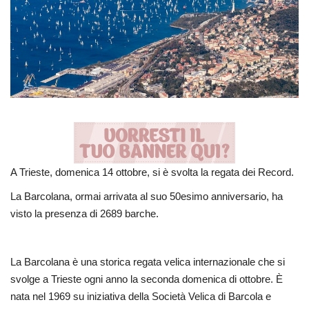
Entra nel Team
Tecnologia
Sapori
Partner
Recensioni
A Trieste, domenica 14 ottobre, si è svolta la regata dei Record.
La Barcolana, ormai arrivata al suo 50esimo anniversario, ha
Contatti
visto la presenza di 2689 barche.
Galleria
La Barcolana è una storica regata velica internazionale che si
Shop
svolge a Trieste ogni anno la seconda domenica di ottobre. È
nata nel 1969 su iniziativa della Società Velica di Barcola e