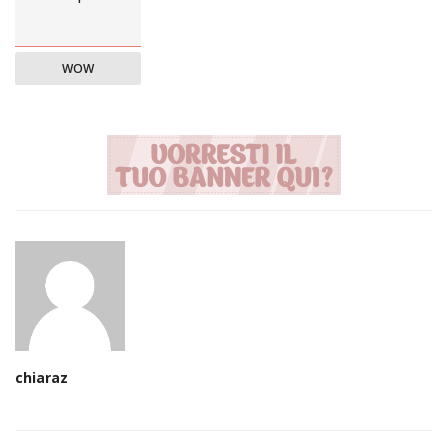
WOW
chiaraz