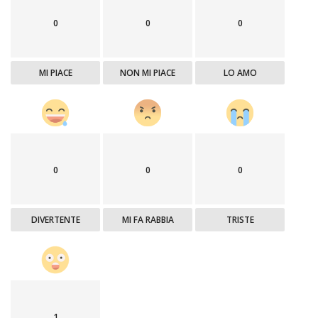
0
0
0
MI PIACE
NON MI PIACE
LO AMO
0
0
0
DIVERTENTE
MI FA RABBIA
TRISTE
1