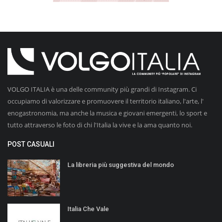
VOLGO ITALIA è una delle community più grandi di Instagram. Ci
occupiamo di valorizzare e promuovere il territorio italiano, l'arte, l'
enogastronomia, ma anche la musica e giovani emergenti, lo sport e
tutto attraverso le foto di chi l'Italia la vive e la ama quanto noi.
POST CASUALI
La libreria più suggestiva del mondo
Italia Che Vale