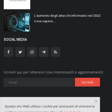
L'aumento degli attacchi informatici nel 2022:
cosa sapere...
SOCIAL MEDIA
Iscriviti qui per ottenere cose interessanti e aggiornamenti!
Iscriviti
Questo sito Web utilizza i cookie per assicurarti di ottenere la
Copyright © 2019 VOLGO ITALIA - All Rights Reserved.