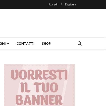
Accedi
/
Registra
IONI
CONTATTI
SHOP