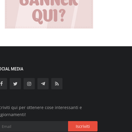
OCIAL MEDIA
criviti qui per ottenere cose interessanti e
ggiornamenti!
Iscriviti