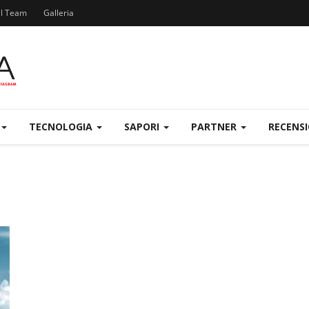
el Team
Galleria
TECNOLOGIA
SAPORI
PARTNER
RECENS