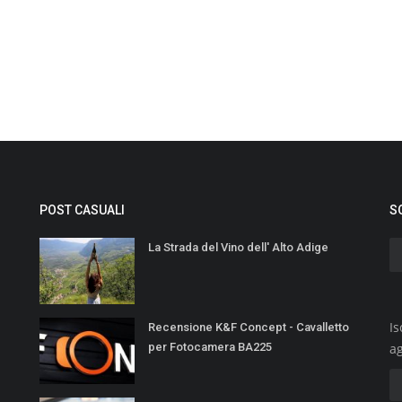
POST CASUALI
S
La Strada del Vino dell' Alto Adige
Is
Recensione K&F Concept - Cavalletto
per Fotocamera BA225
a