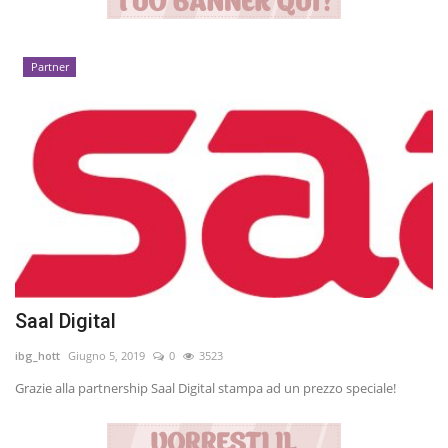
Partner
Saal Digital
ibg_hott
Giugno 5, 2019
0
3523
Grazie alla partnership Saal Digital stampa ad un prezzo speciale!