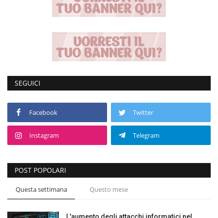
SEGUICI
Facebook
Twitter
Instagram
Telegram
POST POPOLARI
Questa settimana
Questo mese
L'aumento degli attacchi informatici nel