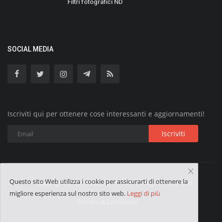
Filtri fotografici ND
SOCIAL MEDIA
Iscriviti qui per ottenere cose interessanti e aggiornamenti!
Iscriviti
Questo sito Web utilizza i cookie per assicurarti di ottenere la
Copyright © 2019 VOLGO ITALIA - All Rights Reserved.
migliore esperienza sul nostro sito web.
Leggi di più
Termini & Condizioni