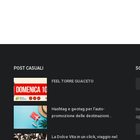
POST CASUALI
S
FEEL TORRE GUACETO
Is
Hashtag e geotag per l'auto-
promozione delle destinazioni...
a
La Dolce Vita in un click, viaggio nel