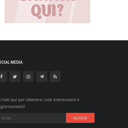
OCIAL MEDIA
criviti qui per ottenere cose interessanti e
ggiornamenti!
Iscriviti