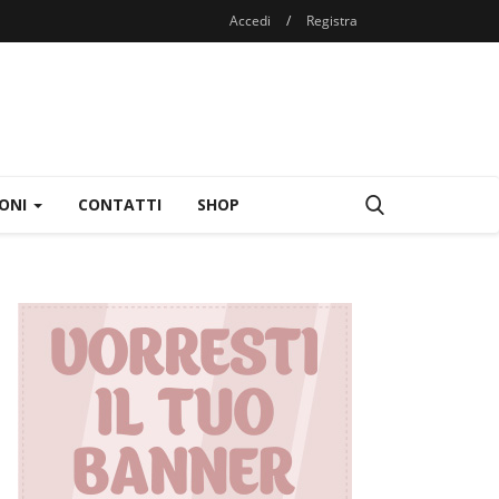
Accedi
/
Registra
IONI
CONTATTI
SHOP