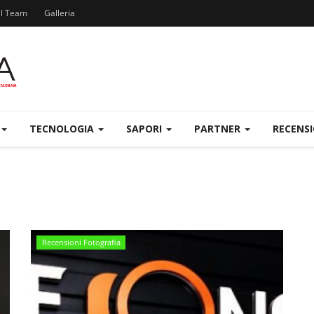
el Team
Galleria
TECNOLOGIA
SAPORI
PARTNER
RECENS
Recensioni Fotografia