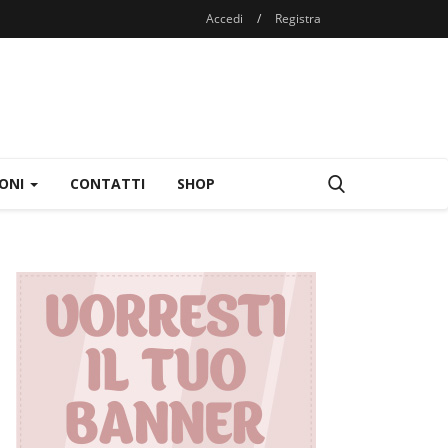
Accedi
/
Registra
IONI
CONTATTI
SHOP