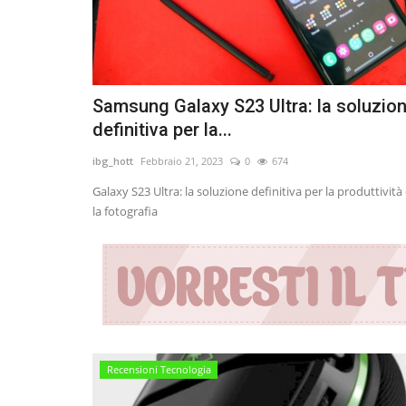
Samsung Galaxy S23 Ultra: la soluzio
definitiva per la...
ibg_hott
Febbraio 21, 2023
0
674
Galaxy S23 Ultra: la soluzione definitiva per la produttività
la fotografia
Recensioni Tecnologia