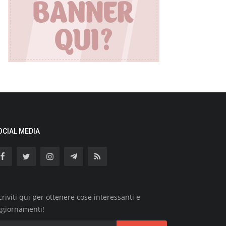
OCIAL MEDIA
criviti qui per ottenere cose interessanti e
ggiornamenti!