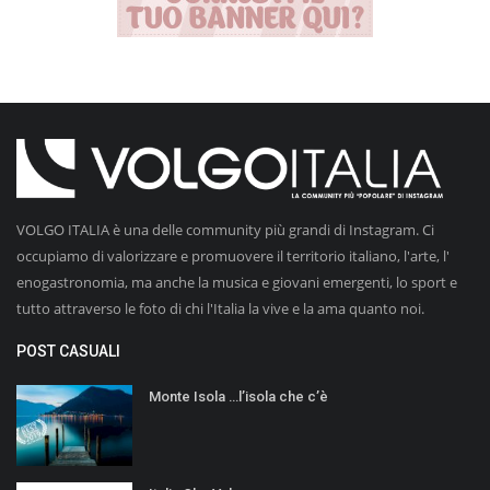
VOLGO ITALIA è una delle community più grandi di Instagram. Ci
occupiamo di valorizzare e promuovere il territorio italiano, l'arte, l'
enogastronomia, ma anche la musica e giovani emergenti, lo sport e
tutto attraverso le foto di chi l'Italia la vive e la ama quanto noi.
POST CASUALI
Monte Isola …l’isola che c’è