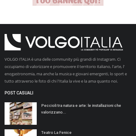
VOLGO ITALIA è una delle community più grandi di Instagram. Ci
occupiamo di valorizzare e promuovere il territorio italiano, l'arte, l'
enogastronomia, ma anche la musica e giovani emergenti, lo sport e
tutto attraverso le foto di chi l'Italia la vive e la ama quanto noi.
POST CASUALI
Peccioli tra natura e arte: le installazioni che
valorizzano...
Teatro La Fenice