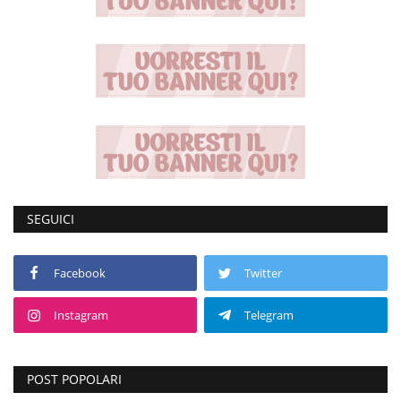
SEGUICI
Facebook
Twitter
Instagram
Telegram
POST POPOLARI