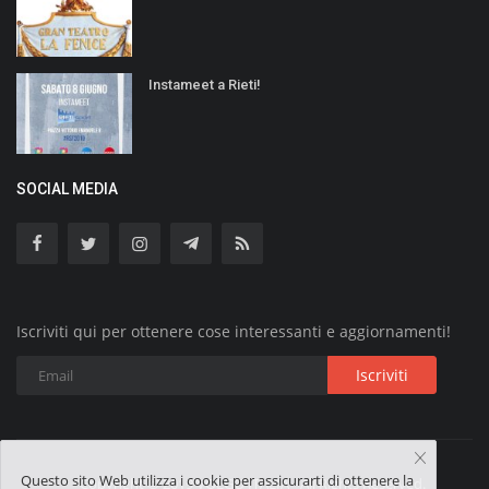
Instameet a Rieti!
SOCIAL MEDIA
Iscriviti qui per ottenere cose interessanti e aggiornamenti!
Iscriviti
Questo sito Web utilizza i cookie per assicurarti di ottenere la
Copyright © 2019 VOLGO ITALIA - All Rights Reserved.