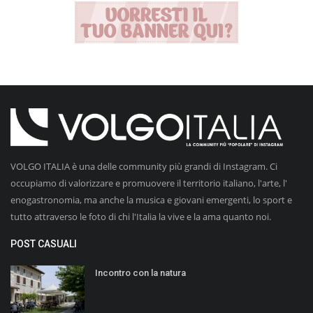
VOLGO ITALIA è una delle community più grandi di Instagram. Ci
occupiamo di valorizzare e promuovere il territorio italiano, l'arte, l'
enogastronomia, ma anche la musica e giovani emergenti, lo sport e
tutto attraverso le foto di chi l'Italia la vive e la ama quanto noi.
POST CASUALI
Incontro con la natura