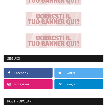
SEGUICI
Facebook
Twitter
Instagram
Telegram
POST POPOLARI