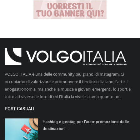
VOLGO ITALIA è una delle community più grandi di Instagram. Ci
occupiamo di valorizzare e promuovere il territorio italiano, l'arte, l'
enogastronomia, ma anche la musica e giovani emergenti, lo sport e
tutto attraverso le foto di chi l'Italia la vive e la ama quanto noi.
POST CASUALI
Hashtag e geotag per l'auto-promozione delle
destinazioni...