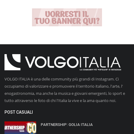
VOLGO ITALIA è una delle community più grandi di Instagram. Ci
occupiamo di valorizzare e promuovere il territorio italiano, l'arte, l'
enogastronomia, ma anche la musica e giovani emergenti, lo sport e
tutto attraverso le foto di chi l'Italia la vive e la ama quanto noi.
POST CASUALI
PARTNERSHIP: GOLIA ITALIA