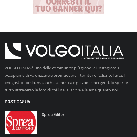
VOLGO ITALIA è una delle community più grandi di Instagram. Ci
occupiamo di valorizzare e promuovere il territorio italiano, l'arte, l'
enogastronomia, ma anche la musica e giovani emergenti, lo sport e
tutto attraverso le foto di chi l'Italia la vive e la ama quanto noi.
POST CASUALI
Sprea Editori