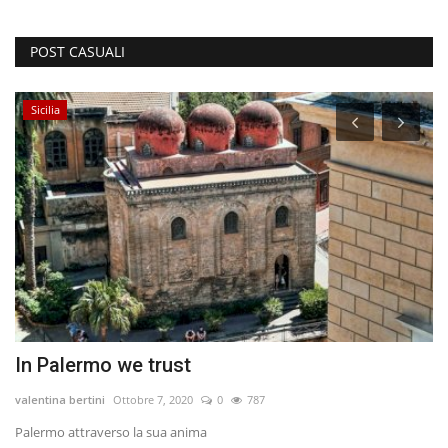
POST CASUALI
Sicilia
In Palermo we trust
I
valentina bertini
Ottobre 7, 2020
0
787
ib
Palermo attraverso la sua anima
Vo