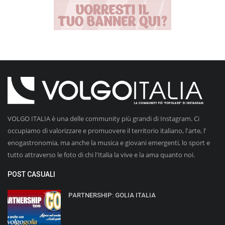
VOLGO ITALIA è una delle community più grandi di Instagram. Ci
occupiamo di valorizzare e promuovere il territorio italiano, l'arte, l'
enogastronomia, ma anche la musica e giovani emergenti, lo sport e
tutto attraverso le foto di chi l'Italia la vive e la ama quanto noi.
POST CASUALI
PARTNERSHIP: GOLIA ITALIA