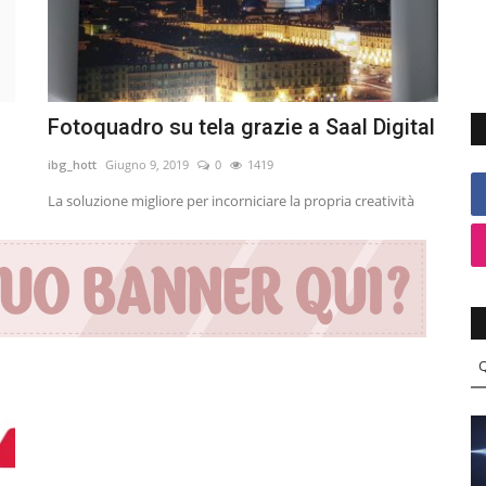
Fotoquadro su tela grazie a Saal Digital
ibg_hott
Giugno 9, 2019
0
1419
La soluzione migliore per incorniciare la propria creatività
Q