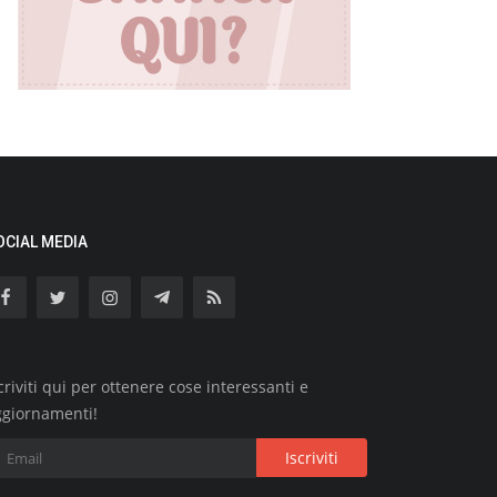
OCIAL MEDIA
criviti qui per ottenere cose interessanti e
ggiornamenti!
Iscriviti