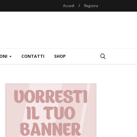
Accedi
/
Registra
IONI
CONTATTI
SHOP