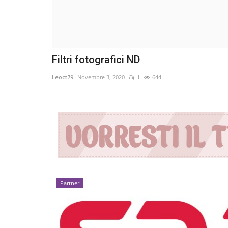
Filtri fotografici ND
Leoct79
Novembre 3, 2020
1
644
Partner