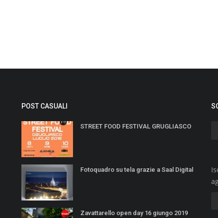
POST CASUALI
S
STREET FOOD FESTIVAL GRUGLIASCO
Is
Fotoquadro su tela grazie a Saal Digital
a
Zavattarello open day 16 giungo 2019