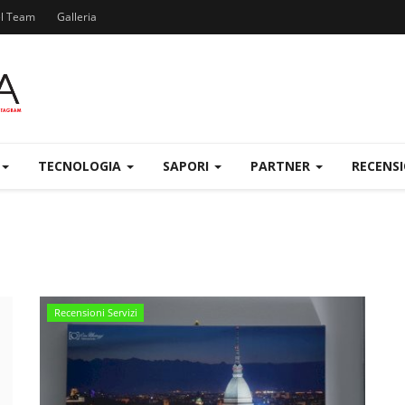
el Team
Galleria
TECNOLOGIA
SAPORI
PARTNER
RECENS
Recensioni Servizi