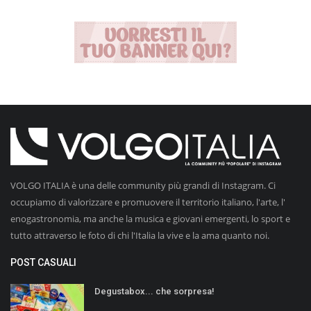
VOLGO ITALIA è una delle community più grandi di Instagram. Ci
occupiamo di valorizzare e promuovere il territorio italiano, l'arte, l'
enogastronomia, ma anche la musica e giovani emergenti, lo sport e
tutto attraverso le foto di chi l'Italia la vive e la ama quanto noi.
POST CASUALI
Degustabox... che sorpresa!