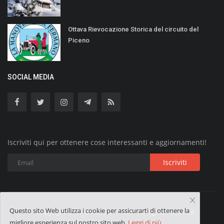
Ottava Rievocazione Storica del circuito del
Piceno
SOCIAL MEDIA
Iscriviti qui per ottenere cose interessanti e aggiornamenti!
Iscriviti
Questo sito Web utilizza i cookie per assicurarti di ottenere la
Copyright © 2019 VOLGO ITALIA - All Rights Reserved.
migliore esperienza sul nostro sito web.
Leggi di più