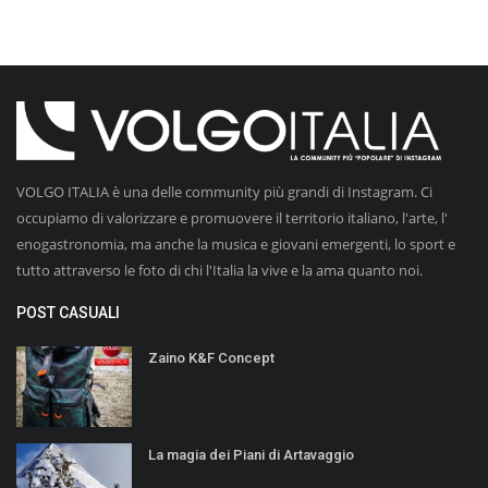
VOLGO ITALIA è una delle community più grandi di Instagram. Ci
occupiamo di valorizzare e promuovere il territorio italiano, l'arte, l'
enogastronomia, ma anche la musica e giovani emergenti, lo sport e
tutto attraverso le foto di chi l'Italia la vive e la ama quanto noi.
POST CASUALI
Zaino K&F Concept
La magia dei Piani di Artavaggio