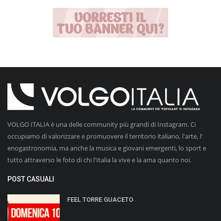
VOLGO ITALIA è una delle community più grandi di Instagram. Ci
occupiamo di valorizzare e promuovere il territorio italiano, l'arte, l'
enogastronomia, ma anche la musica e giovani emergenti, lo sport e
tutto attraverso le foto di chi l'Italia la vive e la ama quanto noi.
POST CASUALI
FEEL TORRE GUACETO