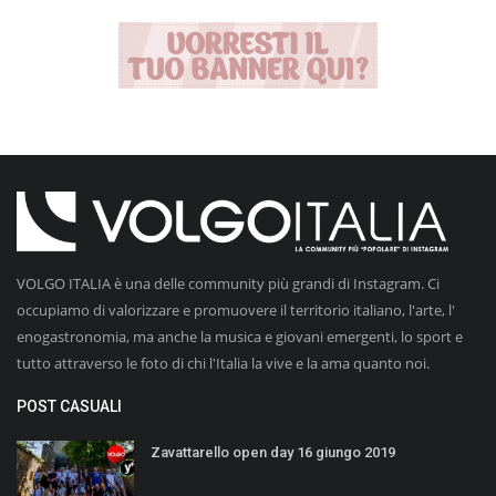
VOLGO ITALIA è una delle community più grandi di Instagram. Ci
occupiamo di valorizzare e promuovere il territorio italiano, l'arte, l'
enogastronomia, ma anche la musica e giovani emergenti, lo sport e
tutto attraverso le foto di chi l'Italia la vive e la ama quanto noi.
POST CASUALI
Zavattarello open day 16 giungo 2019