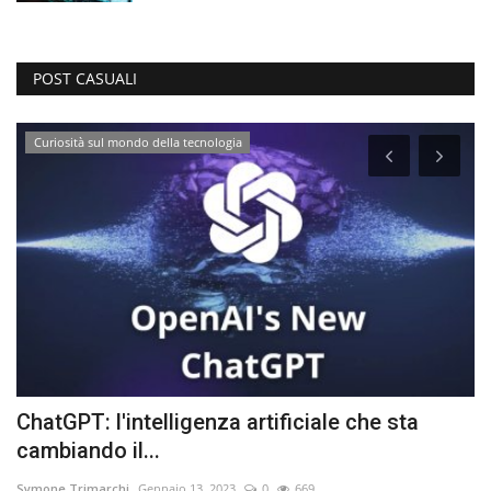
POST CASUALI
Curiosità sul mondo della tecnologia
ChatGPT: l'intelligenza artificiale che sta
“
cambiando il...
A
Symone Trimarchi
Gennaio 13, 2023
0
669
Ne